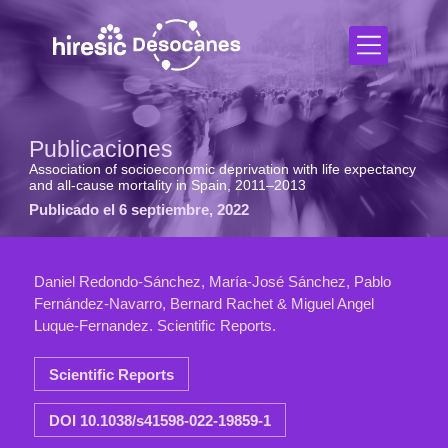
Publicaciones
Association of socioeconomic deprivation with life expectancy
and all-cause mortality in Spain, 2011–2013
Publicado el 6 septiembre, 2022
Daniel Redondo-Sánchez, María-José Sánchez, Pablo
Fernández-Navarro, Bernard Rachet & Miguel Angel
Luque-Fernandez. Scientific Reports.
Scientific Reports
DOI 10.1038/s41598-022-19859-1